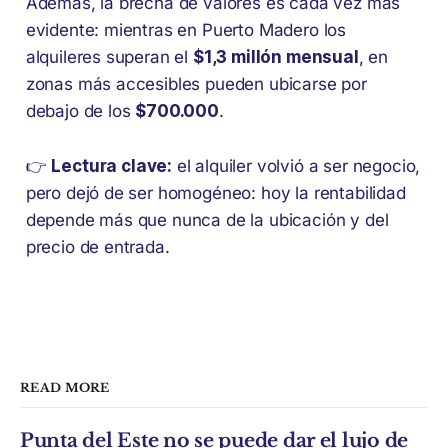
Además, la brecha de valores es cada vez más
evidente: mientras en Puerto Madero los
alquileres superan el
$1,3 millón mensual
, en
zonas más accesibles pueden ubicarse por
debajo de los
$700.000
.
👉
Lectura clave:
el alquiler volvió a ser negocio,
pero dejó de ser homogéneo: hoy la rentabilidad
depende más que nunca de la ubicación y del
precio de entrada.
READ MORE
Punta del Este no se puede dar el lujo de