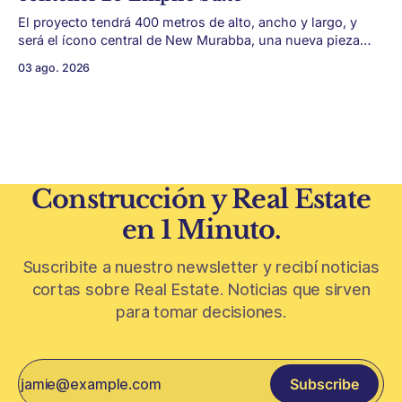
El proyecto tendrá 400 metros de alto, ancho y largo, y
será el ícono central de New Murabba, una nueva pieza
urbana vinculada al plan Visión 2030. Arabia Saudita
03 ago. 2026
avanza con una de las obras más ambiciosas del
urbanismo global. En el corazón de Riad comenzó la
construcción de El
Construcción y Real Estate
en 1 Minuto.
Suscribite a nuestro newsletter y recibí noticias
cortas sobre Real Estate. Noticias que sirven
para tomar decisiones.
Subscribe