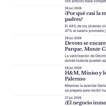
con precios base competitiv
vuelve a poner en subasta p
28 jul. 2026
online se realizará el 14 
¿Por qué casi la 
padres?
El 44% de los jóvenes vi
47% el salario promedio joven. Independizarse dejó de ser un paso
convertirse en una decisión económ
28 jul. 2026
Investigaciones Sociales
Devoto se encare
Parque, Monte Ca
La valorización de Devot
donde todavía pueden aparecer
consolidó como uno de lo
28 jul. 2026
combinación de casas baj
H&M, Miniso y loc
desarrollos lo convirtió 
Palermo
Mientras la avenida Sant
se prepara para recibir nuevas marcas 
mercado comercial porteño. Por un lado, uno de sus corredores más im
27 jul. 2026
registra más locales vací
¿El negocio inmo