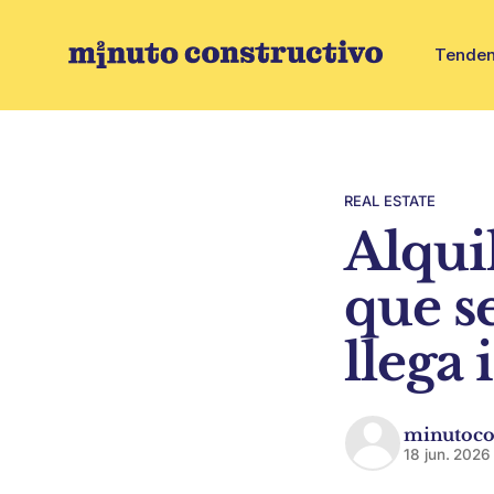
Tenden
REAL ESTATE
Alqui
que s
llega
minutoco
18 jun. 2026