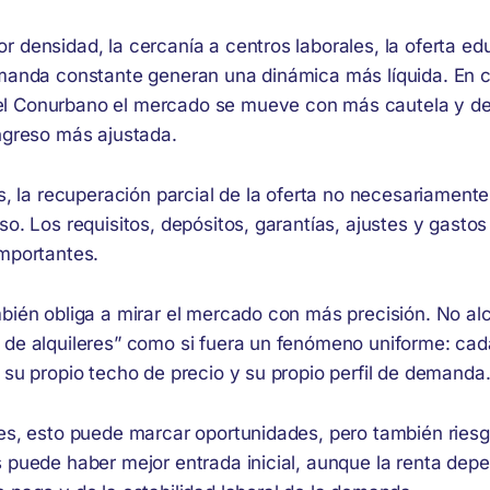
 densidad, la cercanía a centros laborales, la oferta edu
emanda constante generan una dinámica más líquida. En 
l Conurbano el mercado se mueve con más cautela y d
ingreso más ajustada.
os, la recuperación parcial de la oferta no necesariament
so. Los requisitos, depósitos, garantías, ajustes y gastos 
importantes.
mbién obliga a mirar el mercado con más precisión. No al
 de alquileres” como si fuera un fenómeno uniforme: cad
 su propio techo de precio y su propio perfil de demanda
res, esto puede marcar oportunidades, pero también ries
s puede haber mejor entrada inicial, aunque la renta de