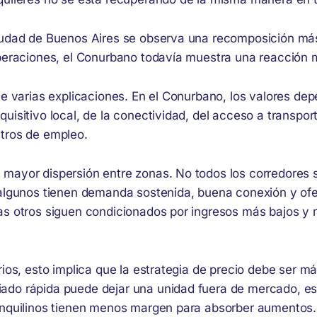
iudad de Buenos Aires se observa una recomposición más 
operaciones, el Conurbano todavía muestra una reacción
ene varias explicaciones. En el Conurbano, los valores d
uisitivo local, de la conectividad, del acceso a transport
tros de empleo.
mayor dispersión entre zonas. No todos los corredores
 algunos tienen demanda sostenida, buena conexión y of
as otros siguen condicionados por ingresos más bajos y
rios, esto implica que la estrategia de precio debe ser m
ado rápida puede dejar una unidad fuera de mercado, e
inquilinos tienen menos margen para absorber aumentos.