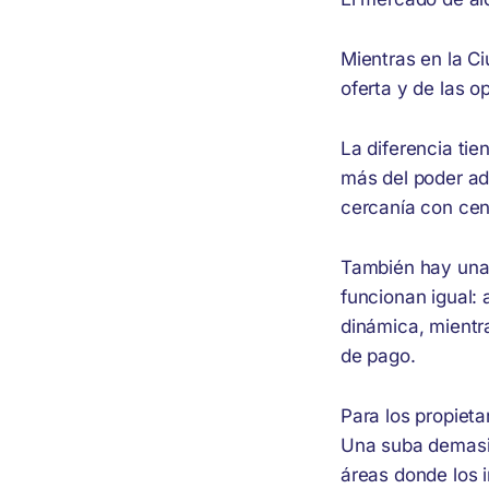
Mientras en la C
oferta y de las 
La diferencia ti
más del poder adq
cercanía con cen
También hay una 
funcionan igual:
dinámica, mientr
de pago.
Para los propieta
Una suba demasi
áreas donde los 