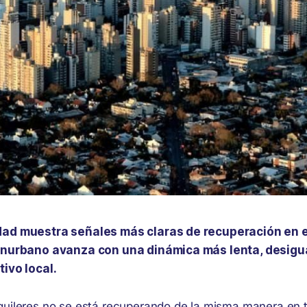
dad muestra señales más claras de recuperación en 
Conurbano avanza con una dinámica más lenta, desigu
tivo local.
quileres no se está recuperando de la misma manera en 