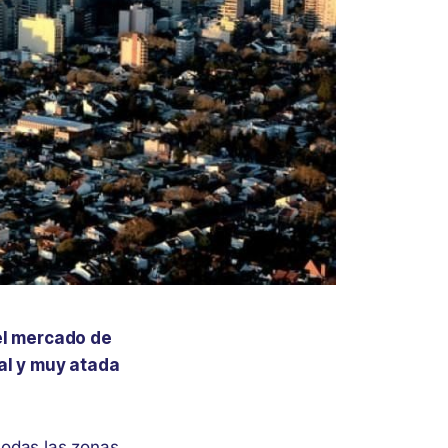
el mercado de
al y muy atada
todas las zonas.