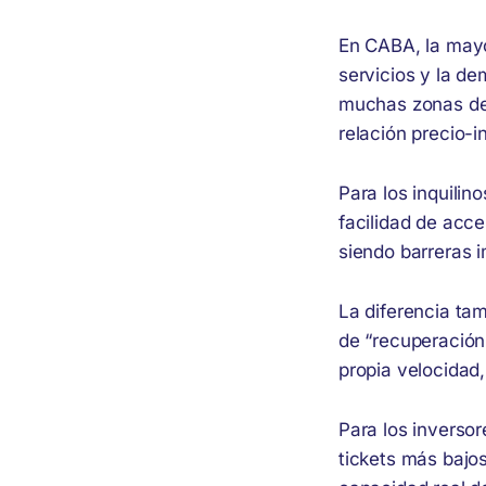
En CABA, la mayor
servicios y la d
muchas zonas de
relación precio-
Para los inquilin
facilidad de acce
siendo barreras 
La diferencia ta
de “recuperación
propia velocidad,
Para los inverso
tickets más bajo