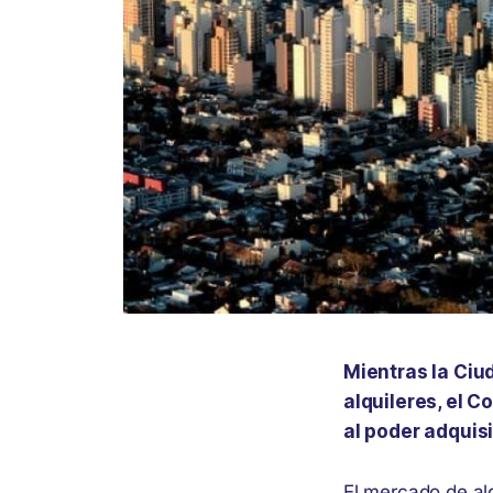
Mientras la Ciu
alquileres, el 
al poder adquisi
El mercado de al