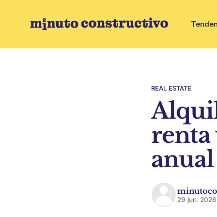
Tenden
REAL ESTATE
Alquil
renta 
anual
minutoco
29 jun. 2026