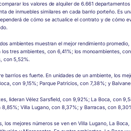
 comparar los valores de alquiler de 6.661 departamentos
nta de inmuebles similares en cada barrio porteño. Es un
 dependerá de cómo se actualice el contrato y de cómo e
ado.
os dos ambientes muestran el mejor rendimiento promedio
n los tres ambientes, con 6,41%; los monoambientes, con
s, con 5,52%.
re barrios es fuerte. En unidades de un ambiente, los mej
oca, con 9,15%; Parque Patricios, con 7,38%; y Balvane
es, lideran Vélez Sarsfield, con 9,92%; La Boca, con 9,
n 8,85%; Villa Lugano, con 8,37%; y Barracas, con 8,30
s, los mejores números se ven en Villa Lugano, La Boca,