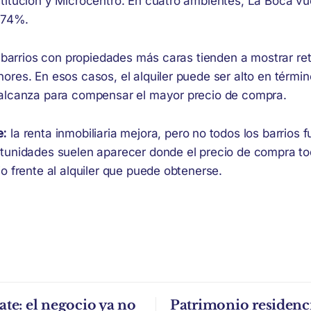
titución y Microcentro. En cuatro ambientes, La Boca v
8,74%.
s barrios con propiedades más caras tienden a mostrar re
res. En esos casos, el alquiler puede ser alto en términ
alcanza para compensar el mayor precio de compra.
e:
la renta inmobiliaria mejora, pero no todos los barrios f
tunidades suelen aparecer donde el precio de compra to
o frente al alquiler que puede obtenerse.
ate: el negocio ya no
Patrimonio residenci