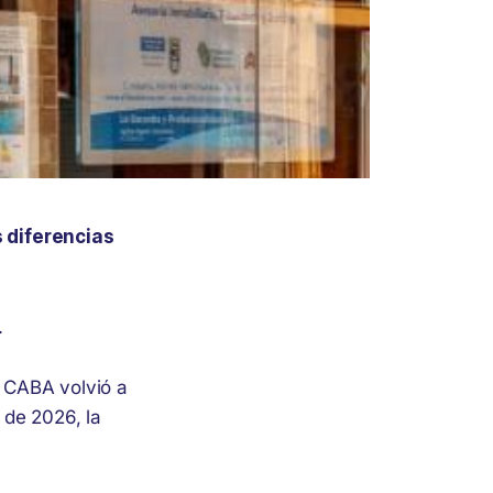
 diferencias
.
n CABA volvió a
 de 2026, la