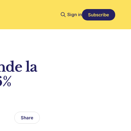
Sign in
Subscribe
nde la
6%
Share