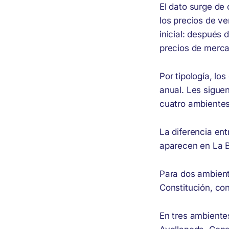
El dato surge de
los precios de ve
inicial: después
precios de merc
Por tipología, l
anual. Les sigue
cuatro ambiente
La diferencia ent
aparecen en La B
Para dos ambient
Constitución, co
En tres ambiente