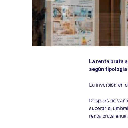
La renta bruta 
según tipología
La inversión en 
Después de varios
superar el umbra
renta bruta anual