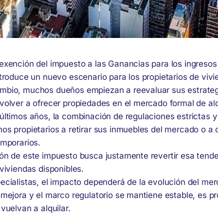
 exención del impuesto a las Ganancias para los ingresos
ntroduce un nuevo escenario para los propietarios de vivi
mbio, muchos dueños empiezan a reevaluar sus estrategi
volver a ofrecer propiedades en el mercado formal de alq
últimos años, la combinación de regulaciones estrictas y
os propietarios a retirar sus inmuebles del mercado o a 
emporarios.
ión de este impuesto busca justamente revertir esa tend
 viviendas disponibles.
ecialistas, el impacto dependerá de la evolución del merc
d mejora y el marco regulatorio se mantiene estable, es 
 vuelvan a alquilar.