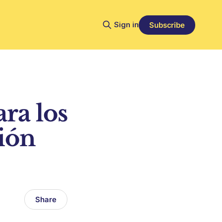
Sign in
Subscribe
ra los
ción
Share