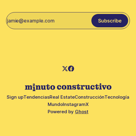
Subscribe
Sign up
Tendencias
Real Estate
Construcción
Tecnología
Mundo
Instagram
X
Powered by
Ghost