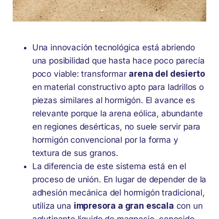
Una innovación tecnológica está abriendo
una posibilidad que hasta hace poco parecía
poco viable: transformar
arena del desierto
en material constructivo apto para ladrillos o
piezas similares al hormigón. El avance es
relevante porque la arena eólica, abundante
en regiones desérticas, no suele servir para
hormigón convencional por la forma y
textura de sus granos.
La diferencia de este sistema está en el
proceso de unión. En lugar de depender de la
adhesión mecánica del hormigón tradicional,
utiliza una
impresora a gran escala
con un
aglutinante líquido de magnesio, conocido