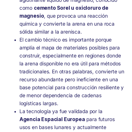
como
cemento Sorel u oxicloruro de
magnesio
, que provoca una reacción
química y convierte la arena en una roca
sólida similar a la arenisca.
El cambio técnico es importante porque
amplía el mapa de materiales posibles para
construir, especialmente en regiones donde
la arena disponible no era útil para métodos
tradicionales. En otras palabras, convierte un
recurso abundante pero ineficiente en una
base potencial para construcción resiliente y
de menor dependencia de cadenas
logísticas largas.
La tecnología ya fue validada por la
Agencia Espacial Europea
para futuros
usos en bases lunares y actualmente