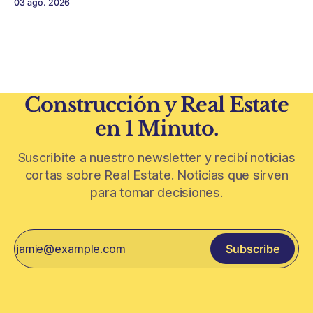
03 ago. 2026
avanza con una de las obras más ambiciosas del
urbanismo global. En el corazón de Riad comenzó la
construcción de El
Construcción y Real Estate
en 1 Minuto.
Suscribite a nuestro newsletter y recibí noticias
cortas sobre Real Estate. Noticias que sirven
para tomar decisiones.
Subscribe