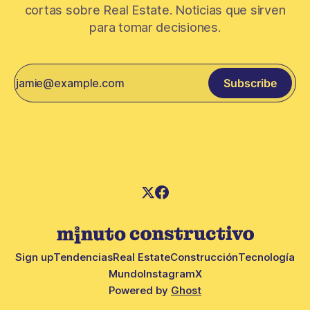
cortas sobre Real Estate. Noticias que sirven
para tomar decisiones.
Subscribe
Sign up
Tendencias
Real Estate
Construcción
Tecnología
Mundo
Instagram
X
Powered by
Ghost