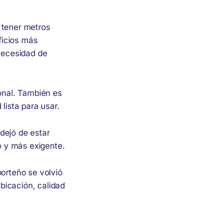
 tener metros
ficios más
necesidad de
ional. También es
lista para usar.
dejó de estar
 y más exigente.
porteño se volvió
bicación, calidad