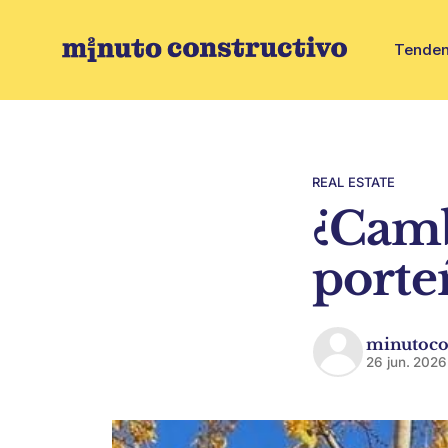
Tenden
REAL ESTATE
¿Camb
porte
minutoco
26 jun. 2026