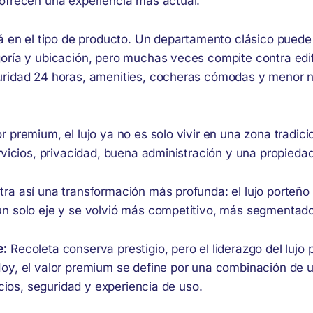
ofrecen una experiencia más actual.
tá en el tipo de producto. Un departamento clásico puede
oría y ubicación, pero muchas veces compite contra edi
uridad 24 horas, amenities, cocheras cómodas y menor 
 premium, el lujo ya no es solo vivir en una zona tradic
rvicios, privacidad, buena administración y una propiedad 
ra así una transformación más profunda: el lujo porteño 
n solo eje y se volvió más competitivo, más segmentado
e:
Recoleta conserva prestigio, pero el liderazgo del lujo 
oy, el valor premium se define por una combinación de u
vicios, seguridad y experiencia de uso.