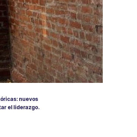
tóricas: nuevos
ar el liderazgo.