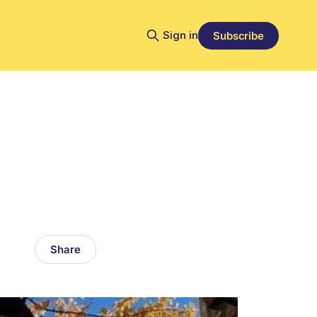
Sign in
Subscribe
Share