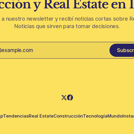
ción y Real Estate en 
 a nuestro newsletter y recibí noticias cortas sobre R
Noticias que sirven para tomar decisiones.
Subscr
up
Tendencias
Real Estate
Construcción
Tecnología
Mundo
Inst