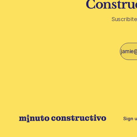
Construc
Suscribite
Sign 