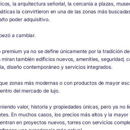
sicos, la arquitectura señorial, la cercanía a plazas, muse
ticas la convirtieron en una de las zonas más buscada
lto poder adquisitivo.
pezó a cambiar.
 premium ya no se define únicamente por la tradición de
miran también edificios nuevos, amenities, seguridad, c
cia, diseño contemporáneo y servicios integrados.
 que zonas más modernas o con productos de mayor esc
entro del mercado de lujo.
niendo valor, historia y propiedades únicas, pero ya no li
tes. En muchos casos, los precios más altos y la mayo
ntran en proyectos nuevos, torres con servicios compl