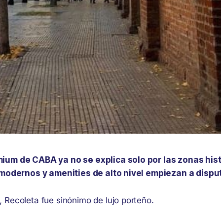
ium de CABA ya no se explica solo por las zonas his
 modernos y amenities de alto nivel empiezan a disput
 Recoleta fue sinónimo de lujo porteño.