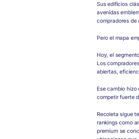
Sus edificios clá
avenidas emblemá
compradores de a
Pero el mapa em
Hoy, el segmento
Los compradores 
abiertas, eficien
Ese cambio hizo
competir fuerte d
Recoleta sigue te
rankings como an
premium se conce