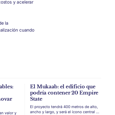
costos y acelerar
de la
ialización cuando
ables:
El Mukaab: el edificio que
podría contener 20 Empire
novar
State
El proyecto tendrá 400 metros de alto,
ancho y largo, y será el ícono central de
an valor y