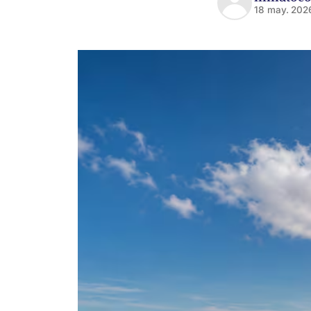
18 may. 202