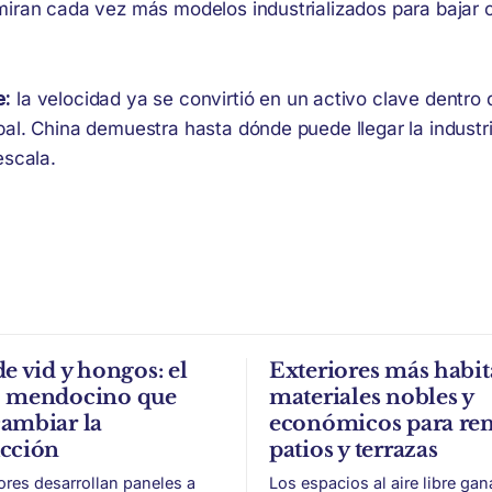
miran cada vez más modelos industrializados para bajar 
e:
la velocidad ya se convirtió en un activo clave dentro 
bal. China demuestra hasta dónde puede llegar la industr
escala.
de vid y hongos: el
Exteriores más habit
o mendocino que
materiales nobles y
ambiar la
económicos para re
ucción
patios y terrazas
ores desarrollan paneles a
Los espacios al aire libre gan