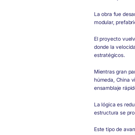
La obra fue desa
modular, prefabri
El proyecto vuel
donde la velocida
estratégicos.
Mientras gran pa
húmeda, China vi
ensamblaje rápido
La lógica es redu
estructura se pr
Este tipo de ava