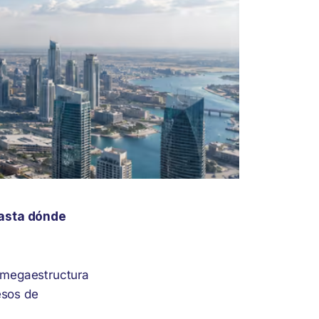
hasta dónde
a megaestructura
esos de