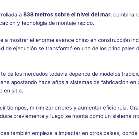
rrollada a
838 metros sobre el nivel del mar
, combinand
cación y tecnología de montaje rápido.
ve a mostrar el enorme avance chino en construcción indu
d de ejecución se transformó en uno de los principales d
rte de los mercados todavía depende de modelos tradici
ene apostando hace años a sistemas de fabricación en 
 en sitio.
cir tiempos, minimizar errores y aumentar eficiencia. Gra
oduce previamente y luego se monta como un sistema mo
nces también empieza a impactar en otros países, donde 