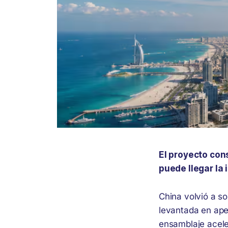
El proyecto con
puede llegar la 
China volvió a so
levantada en ap
ensamblaje acele