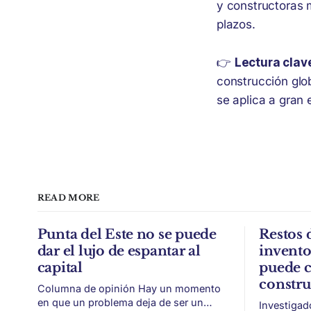
y constructoras 
plazos.
👉
Lectura clav
construcción glo
se aplica a gran 
READ MORE
Punta del Este no se puede
Restos 
dar el lujo de espantar al
invent
capital
puede c
constr
Columna de opinión Hay un momento
en que un problema deja de ser un
Investigad