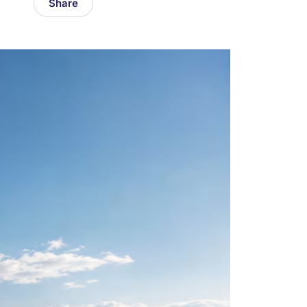
Share