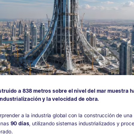
struido a 838 metros sobre el nivel del mar muestra 
industrialización y la velocidad de obra.
rprender a la industria global con la construcción de un
enas
90 días
, utilizando sistemas industrializados y proc
rado.