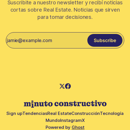
Suscribite a nuestro newsletter y recibí noticias
cortas sobre Real Estate. Noticias que sirven
para tomar decisiones.
Subscribe
Sign up
Tendencias
Real Estate
Construcción
Tecnología
Mundo
Instagram
X
Powered by
Ghost