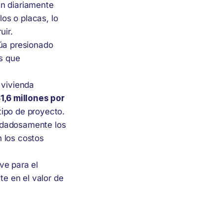
an diariamente
los o placas, lo
uir.
núa presionado
es que
 vivienda
$1,6 millones por
tipo de proyecto.
uidadosamente los
 los costos
ve para el
te en el valor de