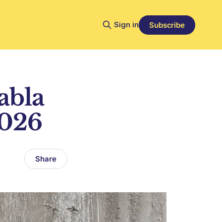
Sign in
Subscribe
tabla
2026
Share