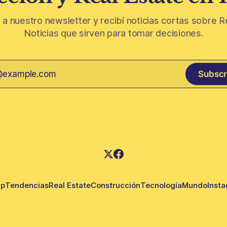
 a nuestro newsletter y recibí noticias cortas sobre R
Noticias que sirven para tomar decisiones.
Subscr
up
Tendencias
Real Estate
Construcción
Tecnología
Mundo
Inst