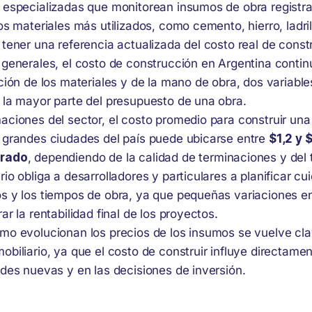
 especializadas que monitorean insumos de obra registr
os materiales más utilizados, como cemento, hierro, ladril
tener una referencia actualizada del costo real de constr
 generales, el costo de construcción en Argentina conti
ción de los materiales y de la mano de obra, dos variabl
 la mayor parte del presupuesto de una obra.
aciones del sector, el costo promedio para construir una
 grandes ciudades del país puede ubicarse entre
$1,2 y 
drado
, dependiendo de la calidad de terminaciones y del 
io obliga a desarrolladores y particulares a planificar c
s y los tiempos de obra, ya que pequeñas variaciones en
ar la rentabilidad final de los proyectos.
mo evolucionan los precios de los insumos se vuelve cla
biliario, ya que el costo de construir influye directamen
ades nuevas y en las decisiones de inversión.