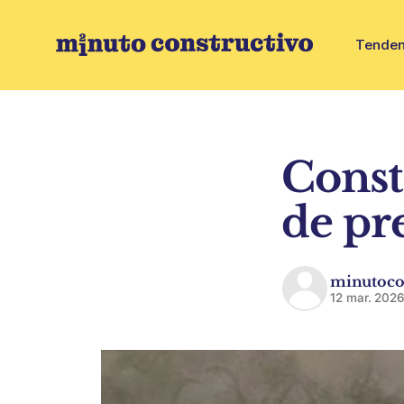
Tenden
Constr
de pr
minutoco
12 mar. 202