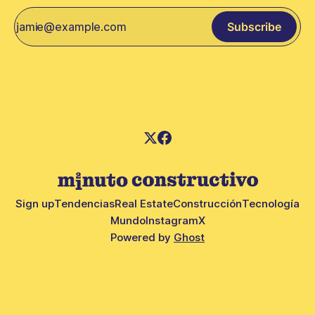
Subscribe
Sign up
Tendencias
Real Estate
Construcción
Tecnología
Mundo
Instagram
X
Powered by
Ghost