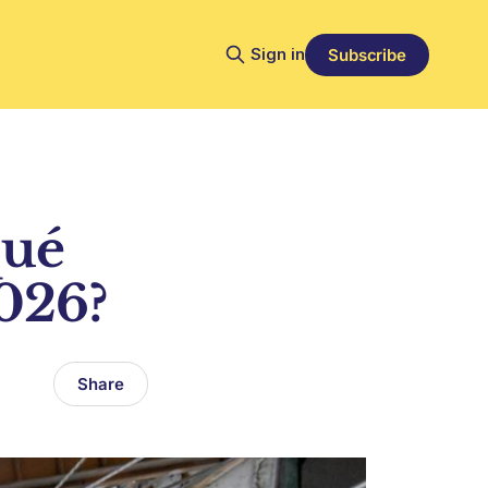
Sign in
Subscribe
qué
2026?
Share