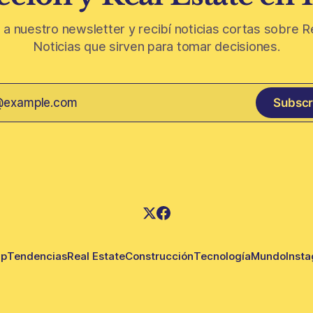
 a nuestro newsletter y recibí noticias cortas sobre R
Noticias que sirven para tomar decisiones.
Subscr
up
Tendencias
Real Estate
Construcción
Tecnología
Mundo
Inst