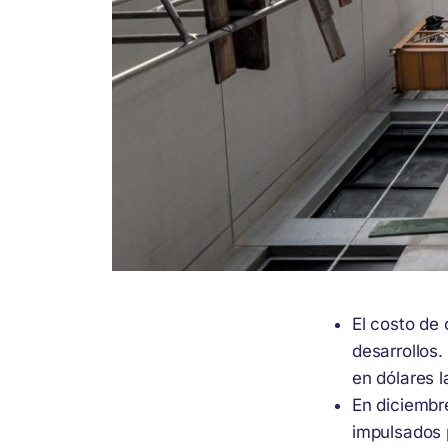
El costo de 
desarrollos.
en dólares 
En diciembr
impulsados 