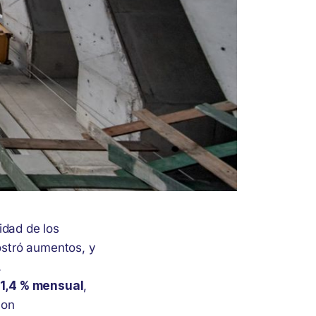
lidad de los
ostró aumentos, y
.
1,4 % mensual
,
con