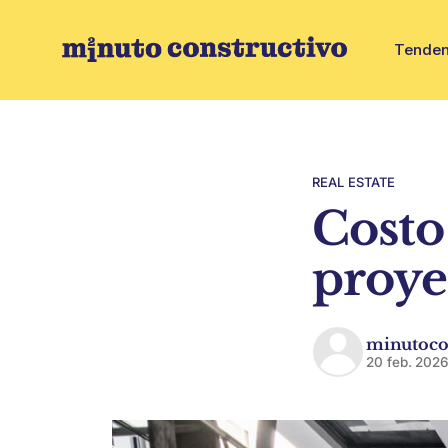
Tenden
REAL ESTATE
Costo
proye
minutoco
20 feb. 202