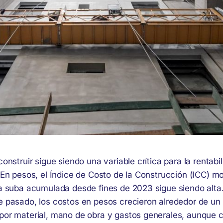
construir sigue siendo una variable crítica para la rentabi
 En pesos, el Índice de Costo de la Construcción (ICC) m
la suba acumulada desde fines de 2023 sigue siendo alta
e pasado, los costos en pesos crecieron alrededor de un
por material, mano de obra y gastos generales, aunque 