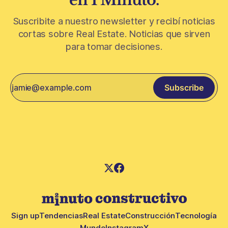
en 1 Minuto.
Suscribite a nuestro newsletter y recibí noticias
cortas sobre Real Estate. Noticias que sirven
para tomar decisiones.
Subscribe
Sign up
Tendencias
Real Estate
Construcción
Tecnología
Mundo
Instagram
X