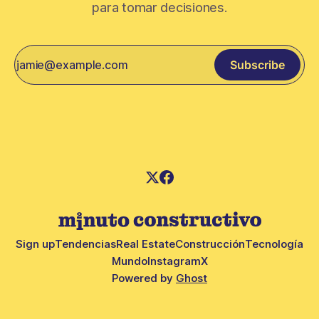
para tomar decisiones.
Subscribe
Sign up
Tendencias
Real Estate
Construcción
Tecnología
Mundo
Instagram
X
Powered by
Ghost