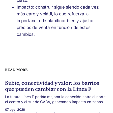
plazo.
Impacto: construir sigue siendo cada vez
más caro y volátil, lo que refuerza la
importancia de planificar bien y ajustar
precios de venta en función de estos
cambios.
READ MORE
Subte, conectividad y valor: los barrios
que pueden cambiar con la Línea F
La futura Línea F podría mejorar la conexión entre el norte,
el centro y el sur de CABA, generando impacto en zonas
con menor acceso histórico al subte. La infraestructura de
07 ago. 2026
transporte puede cambiar el mapa inmobiliario de una