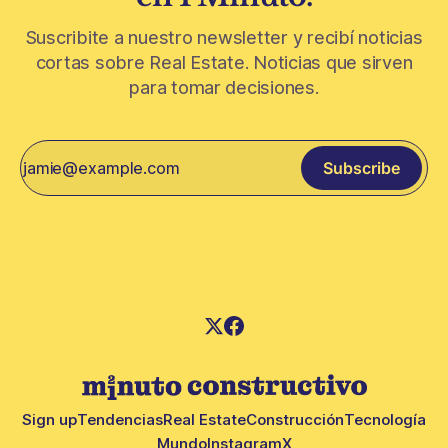
Suscribite a nuestro newsletter y recibí noticias
cortas sobre Real Estate. Noticias que sirven
para tomar decisiones.
Subscribe
Sign up
Tendencias
Real Estate
Construcción
Tecnología
Mundo
Instagram
X