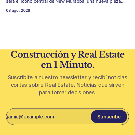
será el ícono central de New Murabba, una nueva pieza
urbana vinculada al plan Visión 2030. Arabia Saudita
03 ago. 2026
avanza con una de las obras más ambiciosas del
urbanismo global. En el corazón de Riad comenzó la
construcción de El
Construcción y Real Estate
en 1 Minuto.
Suscribite a nuestro newsletter y recibí noticias
cortas sobre Real Estate. Noticias que sirven
para tomar decisiones.
Subscribe