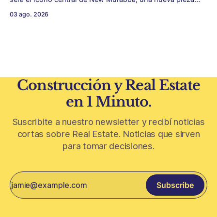
urbana vinculada al plan Visión 2030. Arabia Saudita
03 ago. 2026
avanza con una de las obras más ambiciosas del
urbanismo global. En el corazón de Riad comenzó la
construcción de El
Construcción y Real Estate
en 1 Minuto.
Suscribite a nuestro newsletter y recibí noticias
cortas sobre Real Estate. Noticias que sirven
para tomar decisiones.
Subscribe