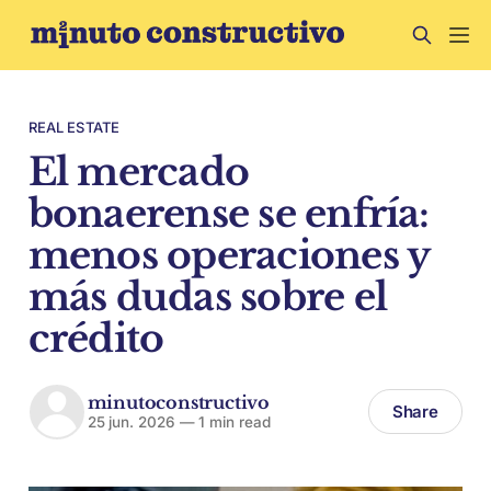
REAL ESTATE
El mercado
bonaerense se enfría:
menos operaciones y
más dudas sobre el
crédito
minutoconstructivo
Share
25 jun. 2026
—
1 min read