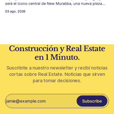
será el ícono central de New Murabba, una nueva pieza
urbana vinculada al plan Visión 2030. Arabia Saudita
03 ago. 2026
avanza con una de las obras más ambiciosas del
urbanismo global. En el corazón de Riad comenzó la
construcción de El
Construcción y Real Estate
en 1 Minuto.
Suscribite a nuestro newsletter y recibí noticias
cortas sobre Real Estate. Noticias que sirven
para tomar decisiones.
Subscribe