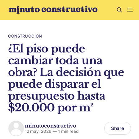
CONSTRUCCIÓN
¿El piso puede
cambiar toda una
obra? La decisión que
puede disparar el
presupuesto hasta
$20.000 por m²
minutoconstructivo
Share
12 may. 2026
—
1 min read