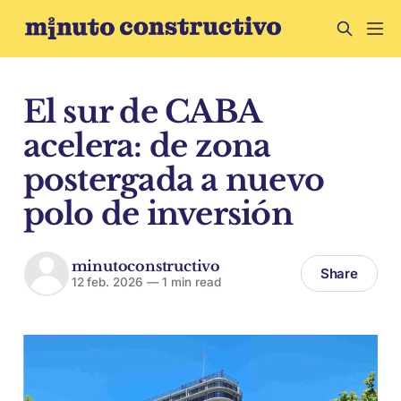
El sur de CABA
acelera: de zona
postergada a nuevo
polo de inversión
minutoconstructivo
Share
12 feb. 2026
—
1 min read