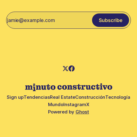
Subscribe
Sign up
Tendencias
Real Estate
Construcción
Tecnología
Mundo
Instagram
X
Powered by
Ghost