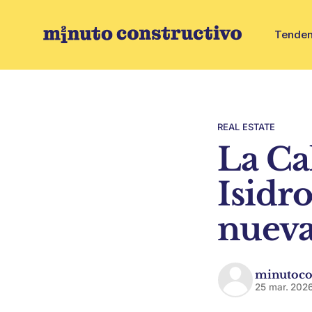
Tenden
REAL ESTATE
La Ca
Isidr
nueva
minutoco
25 mar. 202