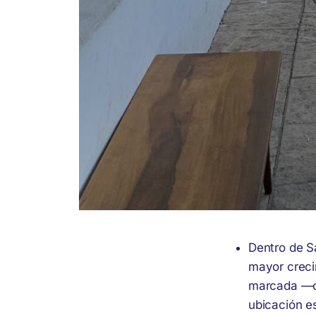
Dentro de S
mayor creci
marcada —ca
ubicación es