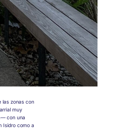
 las zonas con
arrial muy
ja— con una
n Isidro como a