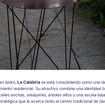
an Isidro,
La Calabria
se está consolidando como una de
miento residencial. Su atractivo combina una identidad b
lles anchas, adoquines, árboles altos y una escala ba
tratégica que la acerca tanto al centro tradicional de Sa