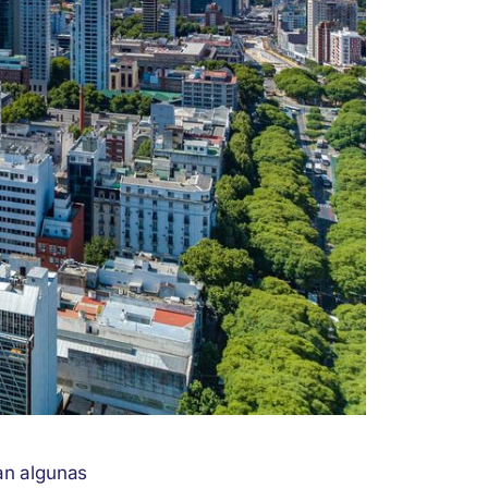
ean algunas