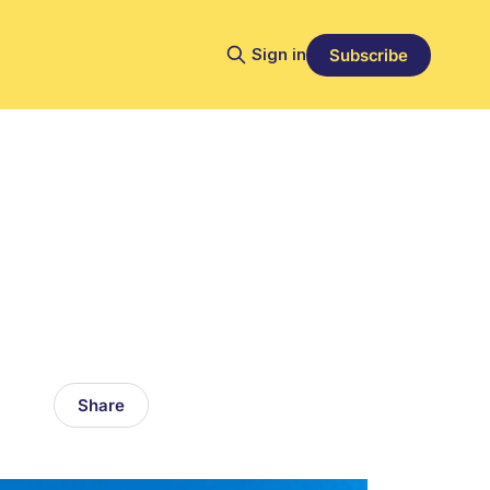
Sign in
Subscribe
Share