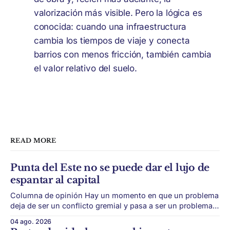
valorización más visible. Pero la lógica es
conocida: cuando una infraestructura
cambia los tiempos de viaje y conecta
barrios con menos fricción, también cambia
el valor relativo del suelo.
READ MORE
Punta del Este no se puede dar el lujo de
espantar al capital
Columna de opinión Hay un momento en que un problema
deja de ser un conflicto gremial y pasa a ser un problema
de país. Maldonado está en ese punto, y conviene decirlo
04 ago. 2026
sin rodeos: lo que está en juego en Punta del Este no es