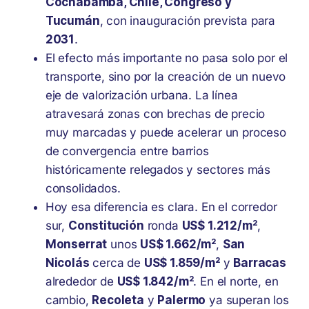
Cochabamba, Chile, Congreso y
Tucumán
, con inauguración prevista para
2031
.
El efecto más importante no pasa solo por el
transporte, sino por la creación de un nuevo
eje de valorización urbana. La línea
atravesará zonas con brechas de precio
muy marcadas y puede acelerar un proceso
de convergencia entre barrios
históricamente relegados y sectores más
consolidados.
Hoy esa diferencia es clara. En el corredor
sur,
Constitución
ronda
US$ 1.212/m²
,
Monserrat
unos
US$ 1.662/m²
,
San
Nicolás
cerca de
US$ 1.859/m²
y
Barracas
alrededor de
US$ 1.842/m²
. En el norte, en
cambio,
Recoleta
y
Palermo
ya superan los