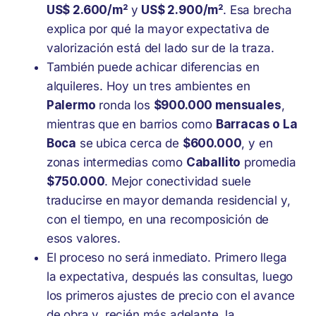
US$ 2.600/m²
y
US$ 2.900/m²
. Esa brecha
explica por qué la mayor expectativa de
valorización está del lado sur de la traza.
También puede achicar diferencias en
alquileres. Hoy un tres ambientes en
Palermo
ronda los
$900.000 mensuales
,
mientras que en barrios como
Barracas o La
Boca
se ubica cerca de
$600.000
, y en
zonas intermedias como
Caballito
promedia
$750.000
. Mejor conectividad suele
traducirse en mayor demanda residencial y,
con el tiempo, en una recomposición de
esos valores.
El proceso no será inmediato. Primero llega
la expectativa, después las consultas, luego
los primeros ajustes de precio con el avance
de obra y, recién más adelante, la