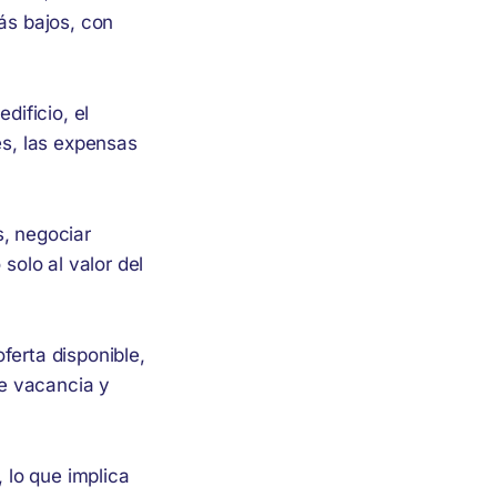
ás bajos, con
dificio, el
es, las expensas
s, negociar
solo al valor del
ferta disponible,
e vacancia y
, lo que implica