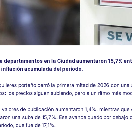
de departamentos en la Ciudad aumentaron 15,7% entr
a inflación acumulada del período.
uileres porteño cerró la primera mitad de 2026 con una s
ños: los precios siguen subiendo, pero a un ritmo más mo
os valores de publicación aumentaron 1,4%, mientras que 
ron una suba de 15,7%. Ese avance quedó por debajo de
ríodo, que fue de 17,1%.