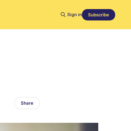
Sign in
Subscribe
Share