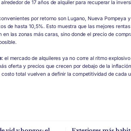
alrededor de 17 años de alquiler para recuperar la inversió
 convenientes por retorno son Lugano, Nueva Pompeya y
tos de hasta 10,5%. Esto muestra que las mejores rentas
 en las zonas más caras, sino donde el precio de compr
posible.
e:
el mercado de alquileres ya no corre al ritmo explosiv
ás oferta y precios que crecen por debajo de la inflación
 costo total vuelven a definir la competitividad de cada 
de vid y hongos: el
Exteriores más habit