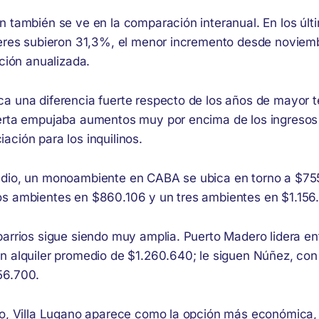
n también se ve en la comparación interanual. En los úl
leres subieron 31,3%, el menor incremento desde noviem
ación anualizada.
a una diferencia fuerte respecto de los años de mayor 
erta empujaba aumentos muy por encima de los ingresos
ción para los inquilinos.
edio, un monoambiente en CABA se ubica en torno a $75
s ambientes en $860.106 y un tres ambientes en $1.156
barrios sigue siendo muy amplia. Puerto Madero lidera en
n alquiler promedio de $1.260.640; le siguen Núñez, co
56.700.
mo, Villa Lugano aparece como la opción más económica