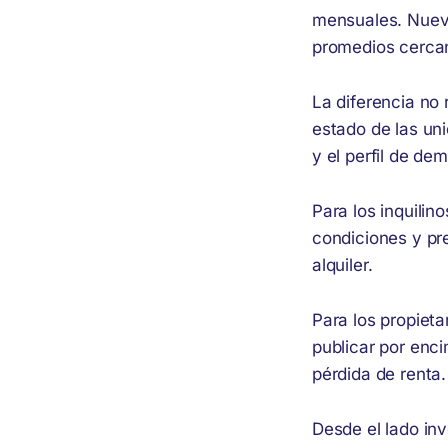
mensuales. Nueva
promedios cerca
La diferencia no 
estado de las uni
y el perfil de d
Para los inquili
condiciones y pre
alquiler.
Para los propieta
publicar por enc
pérdida de renta.
Desde el lado inv