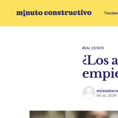
Tenden
REAL ESTATE
¿Los 
empie
minutoco
06 jul. 2026