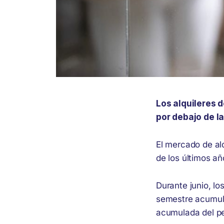
Los alquileres 
por debajo de l
El mercado de alq
de los últimos a
Durante junio, l
semestre acumula
acumulada del pe