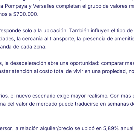
 Pompeya y Versalles completan el grupo de valores m
nos a $700.000.
responde solo a la ubicación. También influyen el tipo de e
dades, la cercanía al transporte, la presencia de ameniti
emanda de cada zona.
nos, la desaceleración abre una oportunidad: comparar má
star atención al costo total de vivir en una propiedad, no 
rios, el nuevo escenario exige mayor realismo. Con más o
ima del valor de mercado puede traducirse en semanas d
ersor, la relación alquiler/precio se ubicó en 5,89% anual