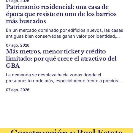
07 ago. 2026
éxito de un desarrollo inmobiliario ya no depende solo de
Patrimonio residencial: una casa de
conseguir un buen terreno. En un mercado más exigente,
época que resiste en uno de los barrios
la estructura financiera, legal
más buscados
En un mercado dominado por edificios nuevos, las casas
antiguas bien conservadas ganan valor por identidad,
escala y detalles difíciles de replicar. Belgrano conserva
07 ago. 2026
algunas piezas residenciales que cuentan otra historia del
Más metros, menor ticket y crédito
barrio. En medio de torres, edificios nuevos y proyectos
limitado: por qué crece el atractivo del
premium, todavía aparecen casas de más de 100 años
GBA
La demanda se desplaza hacia zonas donde el
presupuesto rinde más, especialmente frente a precios
firmes en CABA y menor acceso al crédito hipotecario. El
07 ago. 2026
Conurbano vuelve a ganar protagonismo en el mapa
inmobiliario. La lógica es simple: con el crédito hipotecario
más limitado y los precios de CABA todavía