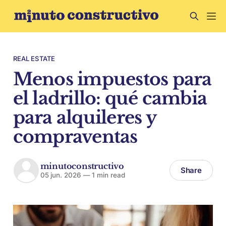
REAL ESTATE
Menos impuestos para
el ladrillo: qué cambia
para alquileres y
compraventas
minutoconstructivo
Share
05 jun. 2026
—
1 min read