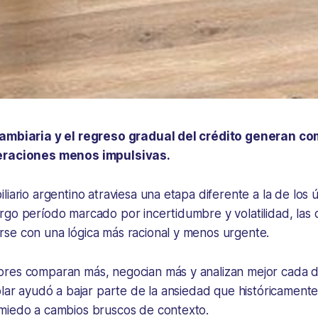
cambiaria y el regreso gradual del crédito generan 
eraciones menos impulsivas.
liario argentino atraviesa una etapa diferente a la de los ú
rgo período marcado por incertidumbre y volatilidad, las
se con una lógica más racional y menos urgente.
res comparan más, negocian más y analizan mejor cada de
ólar ayudó a bajar parte de la ansiedad que históricament
miedo a cambios bruscos de contexto.