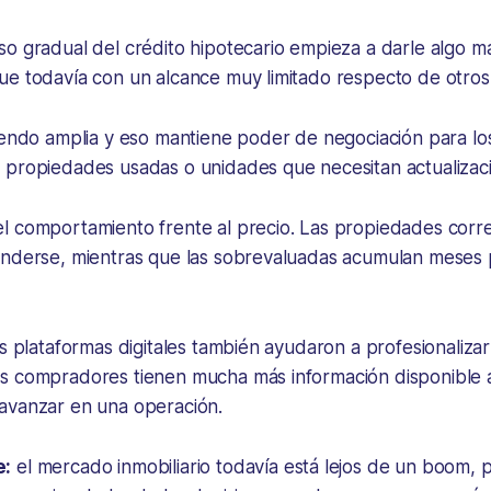
so gradual del crédito hipotecario empieza a darle algo 
ue todavía con un alcance muy limitado respecto de otros
siendo amplia y eso mantiene poder de negociación para l
 propiedades usadas o unidades que necesitan actualizaci
l comportamiento frente al precio. Las propiedades cor
enderse, mientras que las sobrevaluadas acumulan meses 
as plataformas digitales también ayudaron a profesionaliza
s compradores tienen mucha más información disponible an
avanzar en una operación.
e:
el mercado inmobiliario todavía está lejos de un boom, 