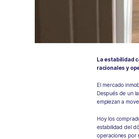
La estabilidad 
racionales y op
El mercado inmobi
Después de un la
empiezan a mover
Hoy los comprado
estabilidad del d
operaciones por 