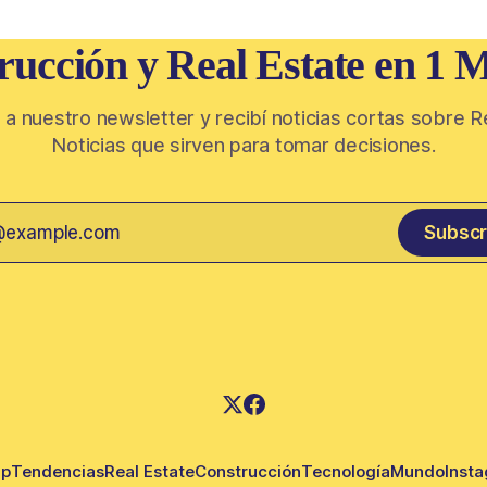
aparecen casas de más de 1
rucción y Real Estate en 1 M
 a nuestro newsletter y recibí noticias cortas sobre R
Noticias que sirven para tomar decisiones.
Subscr
up
Tendencias
Real Estate
Construcción
Tecnología
Mundo
Inst