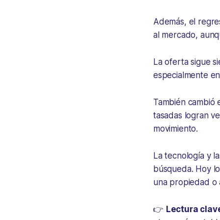
Además, el regre
al mercado, aunq
La oferta sigue 
especialmente en
También cambió e
tasadas logran v
movimiento.
La tecnología y l
búsqueda. Hoy lo
una propiedad o 
👉
Lectura clav