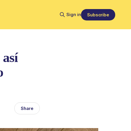
Sign in
Subscribe
 así
o
Share