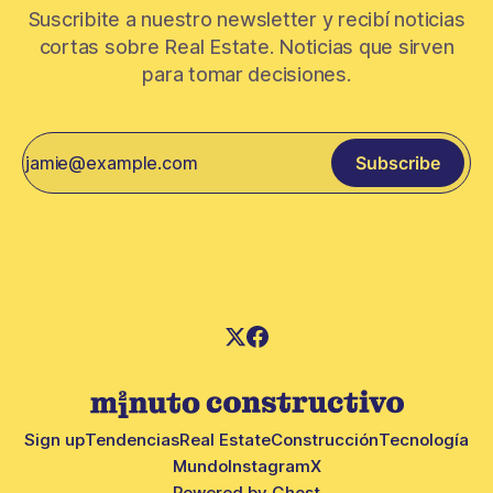
Suscribite a nuestro newsletter y recibí noticias
cortas sobre Real Estate. Noticias que sirven
para tomar decisiones.
Subscribe
Sign up
Tendencias
Real Estate
Construcción
Tecnología
Mundo
Instagram
X
Powered by
Ghost