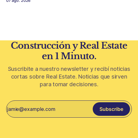
07 ago. 2026
Conurbano vuelve a ganar protagonismo en el mapa
inmobiliario. La lógica es simple: con el crédito hipotecario
más limitado y los precios de CABA todavía
Construcción y Real Estate
en 1 Minuto.
Suscribite a nuestro newsletter y recibí noticias
cortas sobre Real Estate. Noticias que sirven
para tomar decisiones.
Subscribe