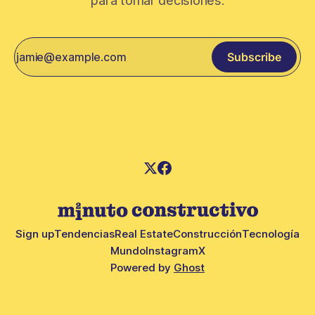
para tomar decisiones.
Subscribe
Sign up
Tendencias
Real Estate
Construcción
Tecnología
Mundo
Instagram
X
Powered by
Ghost