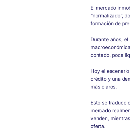
El mercado inmob
“normalizado”, do
formación de pre
Durante años, el
macroeconómica y
contado, poca li
Hoy el escenario
crédito y una de
más claros.
Esto se traduce e
mercado realment
venden, mientras
oferta.