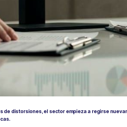
 de distorsiones, el sector empieza a regirse nuev
icas.