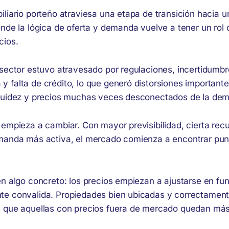
iliario porteño atraviesa una etapa de transición hacia
nde la lógica de oferta y demanda vuelve a tener un rol c
cios.
 sector estuvo atravesado por regulaciones, incertidumbr
 falta de crédito, lo que generó distorsiones importante
quidez y precios muchas veces desconectados de la dem
 empieza a cambiar. Con mayor previsibilidad, cierta rec
manda más activa, el mercado comienza a encontrar punt
n algo concreto: los precios empiezan a ajustarse en fun
e convalida. Propiedades bien ubicadas y correctamen
 que aquellas con precios fuera de mercado quedan má