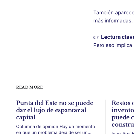
También aparece
más informadas. 
👉
Lectura clav
Pero eso implica 
READ MORE
Punta del Este no se puede
Restos 
dar el lujo de espantar al
invent
capital
puede c
constr
Columna de opinión Hay un momento
en que un problema deja de ser un
Investigad