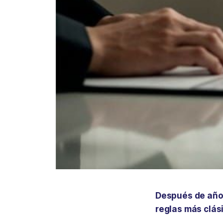
Después de años
reglas más clás