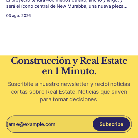
será el ícono central de New Murabba, una nueva pieza
urbana vinculada al plan Visión 2030. Arabia Saudita
03 ago. 2026
avanza con una de las obras más ambiciosas del
urbanismo global. En el corazón de Riad comenzó la
construcción de El
Construcción y Real Estate
en 1 Minuto.
Suscribite a nuestro newsletter y recibí noticias
cortas sobre Real Estate. Noticias que sirven
para tomar decisiones.
Subscribe