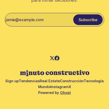
para tomar decisiones.
Subscribe
Sign up
Tendencias
Real Estate
Construcción
Tecnología
Mundo
Instagram
X
Powered by
Ghost