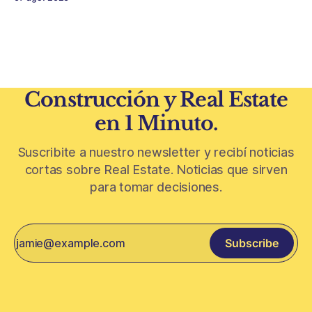
Conurbano vuelve a ganar protagonismo en el mapa
inmobiliario. La lógica es simple: con el crédito hipotecario
más limitado y los precios de CABA todavía
Construcción y Real Estate
en 1 Minuto.
Suscribite a nuestro newsletter y recibí noticias
cortas sobre Real Estate. Noticias que sirven
para tomar decisiones.
Subscribe