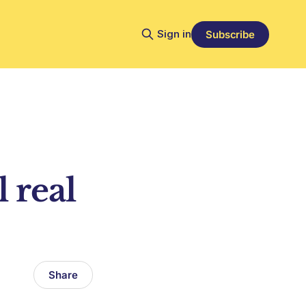
Sign in
Subscribe
 real
Share