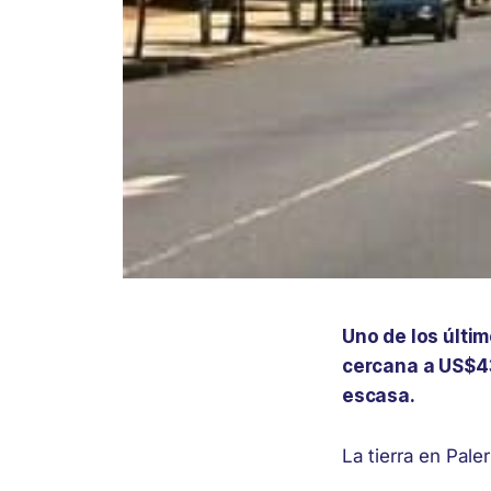
Uno de los últi
cercana a US$43
escasa.
La tierra en Pale