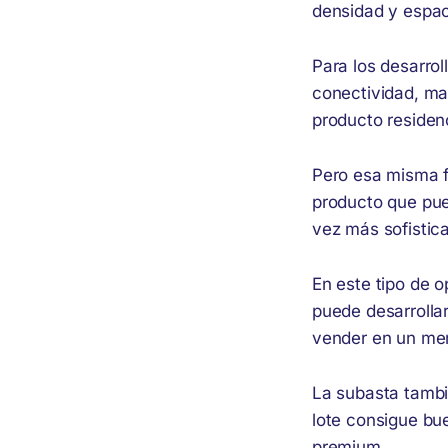
densidad y espac
Para los desarro
conectividad, ma
producto residenc
Pero esa misma f
producto que pue
vez más sofistic
En este tipo de 
puede desarrollar
vender en un me
La subasta tambié
lote consigue bu
premium.