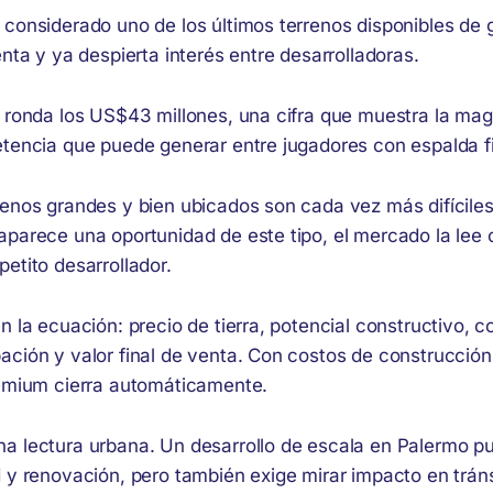
 considerado uno de los últimos terrenos disponibles de 
enta y ya despierta interés entre desarrolladoras.
 ronda los US$43 millones, una cifra que muestra la magn
etencia que puede generar entre jugadores con espalda f
renos grandes y bien ubicados son cada vez más difíciles
aparece una oportunidad de este tipo, el mercado la lee
etito desarrollador.
n la ecuación: precio de tierra, potencial constructivo, c
ción y valor final de venta. Con costos de construcción 
remium cierra automáticamente.
a lectura urbana. Un desarrollo de escala en Palermo 
 y renovación, pero también exige mirar impacto en tránsi