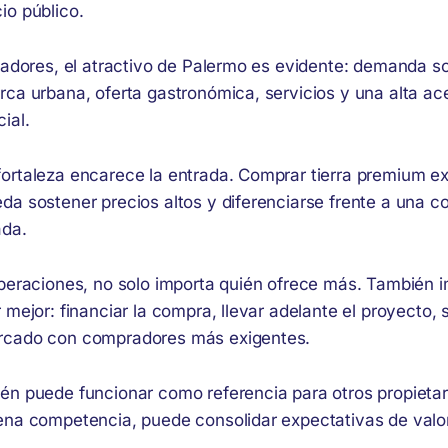
io público.
lladores, el atractivo de Palermo es evidente: demanda s
rca urbana, oferta gastronómica, servicios y una alta ac
ial.
ortaleza encarece la entrada. Comprar tierra premium ex
da sostener precios altos y diferenciarse frente a una 
ada.
operaciones, no solo importa quién ofrece más. También 
 mejor: financiar la compra, llevar adelante el proyecto, 
rcado con compradores más exigentes.
n puede funcionar como referencia para otros propietario
ena competencia, puede consolidar expectativas de valo