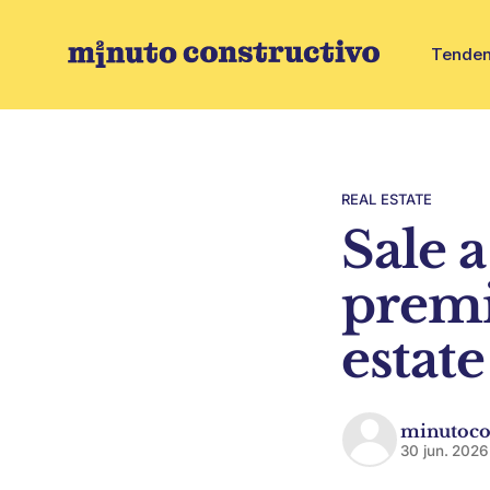
Tenden
REAL ESTATE
Sale a
premi
estate
minutoco
30 jun. 2026