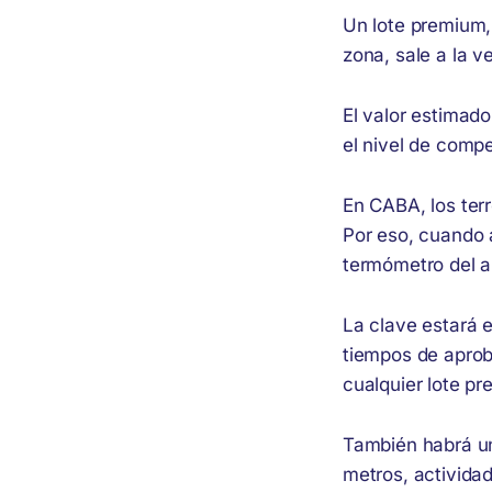
Un lote premium,
zona, sale a la v
El valor estimado
el nivel de comp
En CABA, los ter
Por eso, cuando 
termómetro del ap
La clave estará e
tiempos de aproba
cualquier lote p
También habrá un
metros, actividad