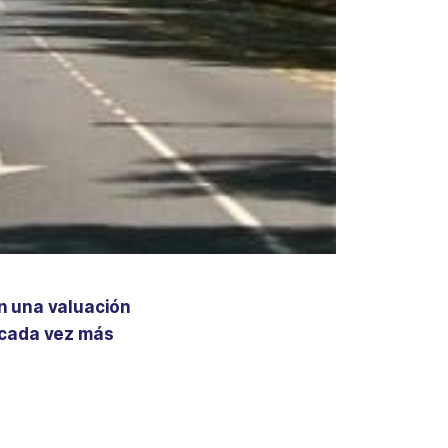
on una valuación
s cada vez más