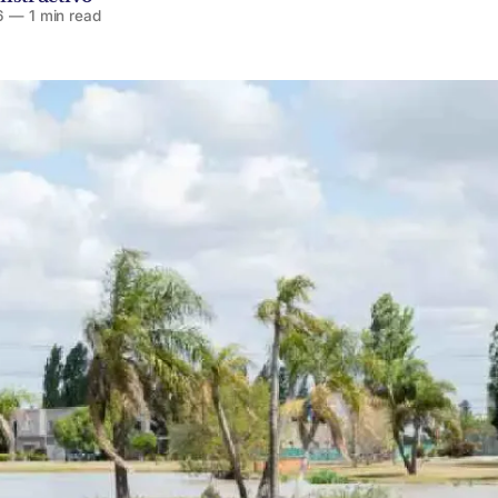
6
—
1 min read