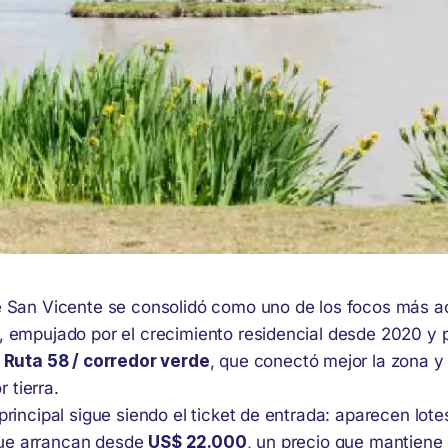
de San Vicente se consolidó como uno de los focos más ac
r, empujado por el crecimiento residencial desde 2020 y 
a
Ruta 58 / corredor verde
, que conectó mejor la zona y 
 tierra.
 principal sigue siendo el ticket de entrada: aparecen lot
ue arrancan desde
US$ 22.000
, un precio que mantiene