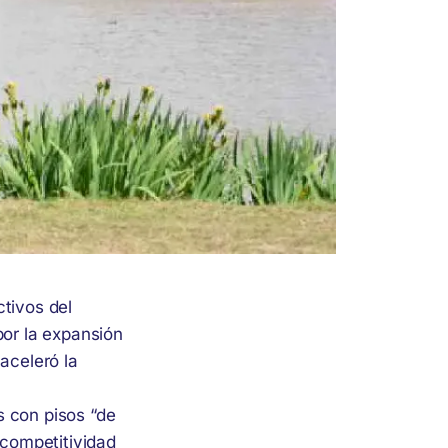
tivos del
por la expansión
aceleró la
es con pisos “de
 competitividad