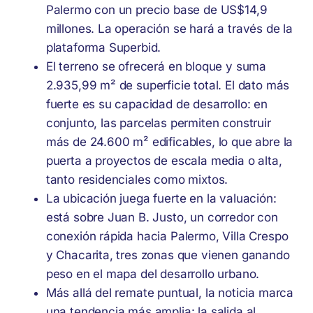
Palermo con un precio base de US$14,9
millones. La operación se hará a través de la
plataforma Superbid.
El terreno se ofrecerá en bloque y suma
2.935,99 m² de superficie total. El dato más
fuerte es su capacidad de desarrollo: en
conjunto, las parcelas permiten construir
más de 24.600 m² edificables, lo que abre la
puerta a proyectos de escala media o alta,
tanto residenciales como mixtos.
La ubicación juega fuerte en la valuación:
está sobre Juan B. Justo, un corredor con
conexión rápida hacia Palermo, Villa Crespo
y Chacarita, tres zonas que vienen ganando
peso en el mapa del desarrollo urbano.
Más allá del remate puntual, la noticia marca
una tendencia más amplia: la salida al