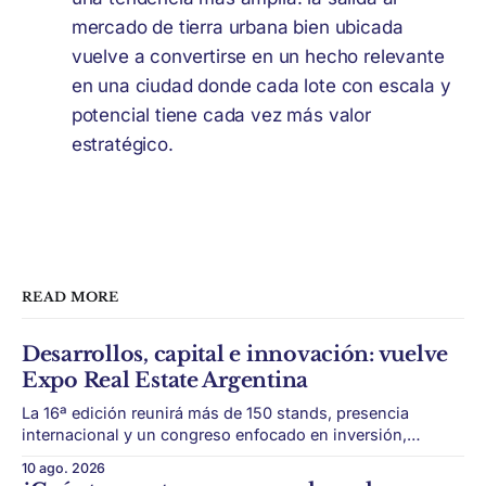
mercado de tierra urbana bien ubicada
vuelve a convertirse en un hecho relevante
en una ciudad donde cada lote con escala y
potencial tiene cada vez más valor
estratégico.
READ MORE
Desarrollos, capital e innovación: vuelve
Expo Real Estate Argentina
La 16ª edición reunirá más de 150 stands, presencia
internacional y un congreso enfocado en inversión,
desarrollos, financiamiento y oportunidades en un
10 ago. 2026
mercado que vuelve a moverse. El real estate argentino