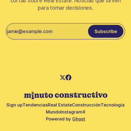
cortas sobre Real Estate. Noticias que sirven
para tomar decisiones.
Subscribe
Sign up
Tendencias
Real Estate
Construcción
Tecnología
Mundo
Instagram
X
Powered by
Ghost