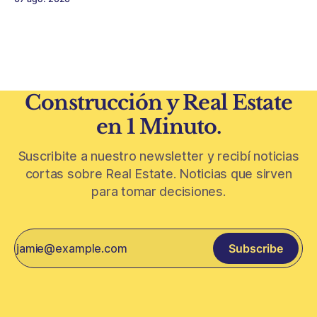
Conurbano vuelve a ganar protagonismo en el mapa
inmobiliario. La lógica es simple: con el crédito hipotecario
más limitado y los precios de CABA todavía
Construcción y Real Estate
en 1 Minuto.
Suscribite a nuestro newsletter y recibí noticias
cortas sobre Real Estate. Noticias que sirven
para tomar decisiones.
Subscribe