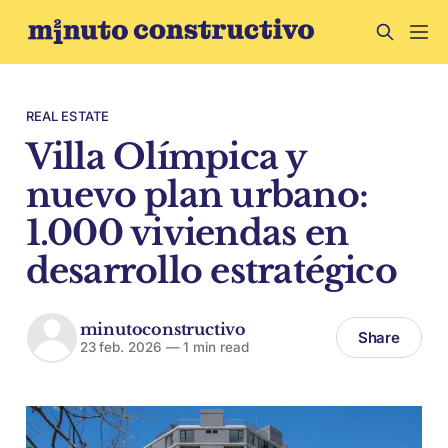
REAL ESTATE
Villa Olímpica y
nuevo plan urbano:
1.000 viviendas en
desarrollo estratégico
minutoconstructivo
Share
23 feb. 2026
—
1 min read