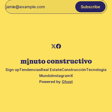
Subscribe
Sign up
Tendencias
Real Estate
Construcción
Tecnología
Mundo
Instagram
X
Powered by
Ghost