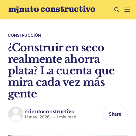
CONSTRUCCIÓN
¿Construir en seco
realmente ahorra
plata? La cuenta que
mira cada vez más
gente
minutoconstructivo
Share
11 may. 2026
—
1 min read