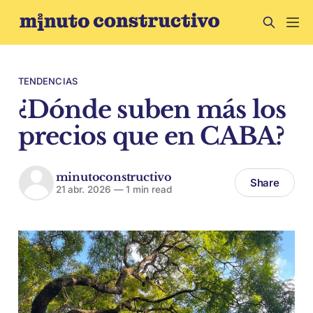
TENDENCIAS
¿Dónde suben más los
precios que en CABA?
minutoconstructivo
Share
21 abr. 2026
—
1 min read