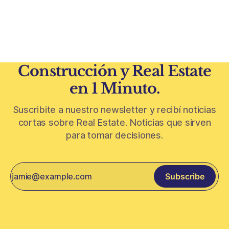
Conurbano vuelve a ganar protagonismo en el mapa
inmobiliario. La lógica es simple: con el crédito hipotecario
más limitado y los precios de CABA todavía
Construcción y Real Estate
en 1 Minuto.
Suscribite a nuestro newsletter y recibí noticias
cortas sobre Real Estate. Noticias que sirven
para tomar decisiones.
Subscribe