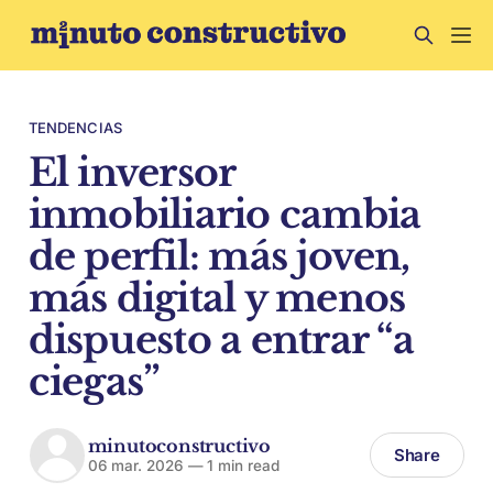
TENDENCIAS
El inversor
inmobiliario cambia
de perfil: más joven,
más digital y menos
dispuesto a entrar “a
ciegas”
minutoconstructivo
Share
06 mar. 2026
—
1 min read