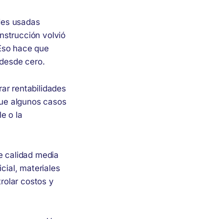
des usadas
nstrucción volvió
Eso hace que
 desde cero.
ar rentabilidades
ue algunos casos
e o la
de calidad media
cial, materiales
rolar costos y