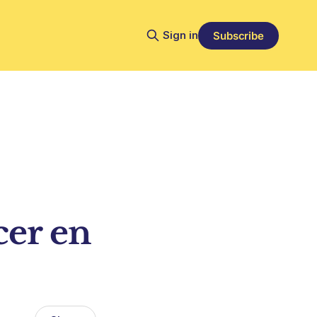
Sign in
Subscribe
cer en