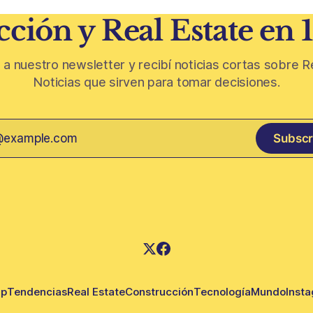
ción y Real Estate en 
 a nuestro newsletter y recibí noticias cortas sobre R
Noticias que sirven para tomar decisiones.
Subscr
up
Tendencias
Real Estate
Construcción
Tecnología
Mundo
Inst