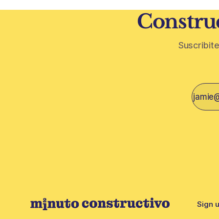
Construc
Suscribite
Sign 