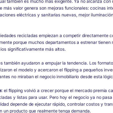
ual también es mucho más exigente. Ya no alcanza con
que más valor genera son mejoras funcionales: cocinas in
aciones eléctricas y sanitarias nuevas, mejor iluminación
iedades recicladas empiezan a competir directamente c
lmente porque muchos departamentos a estrenar tienen
ios significativamente más altos.
es también ayudaron a empujar la tendencia. Los formato
izaron el modelo y acercaron el flipping a pequeños inve
antes no miraban el negocio inmobiliario desde esta lógic
e:
el flipping volvió a crecer porque el mercado premia c
ladas y listas para usar. Pero hoy el negocio ya no pasa
ilidad depende de ejecutar rápido, controlar costos y tra
en un producto que realmente tenga demanda.