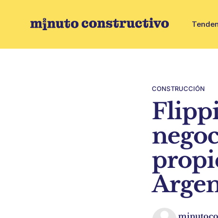
Tenden
CONSTRUCCIÓN
Flipp
negoc
propi
Argen
minutoco