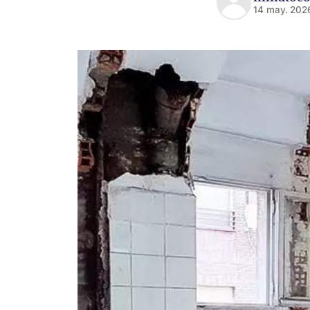
14 may. 202