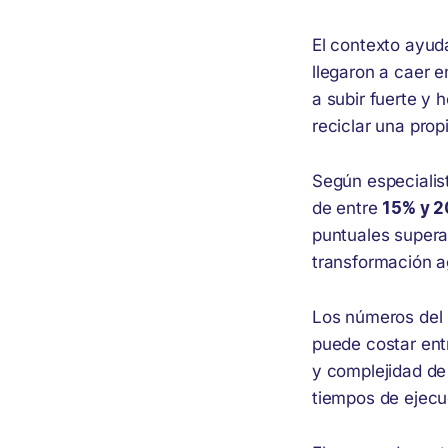
El contexto ayud
llegaron a caer 
a subir fuerte y 
reciclar una prop
Según especialis
de entre
15% y 2
puntuales supera
transformación a
Los números del 
puede costar en
y complejidad de
tiempos de ejecu