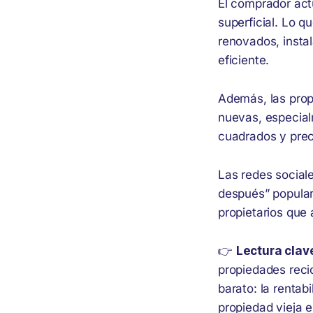
El comprador act
superficial. Lo 
renovados, instal
eficiente.
Además, las prop
nuevas, especia
cuadrados y prec
Las redes social
después” popular
propietarios que 
👉
Lectura clav
propiedades recic
barato: la rentab
propiedad vieja 