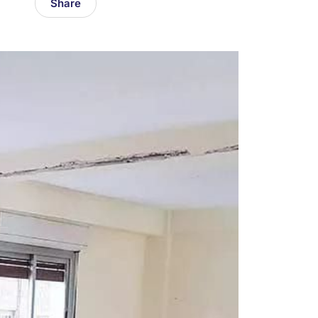
Share