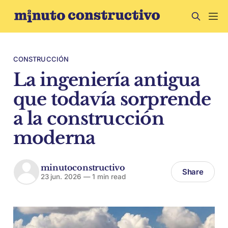
CONSTRUCCIÓN
La ingeniería antigua
que todavía sorprende
a la construcción
moderna
minutoconstructivo
Share
23 jun. 2026
—
1 min read