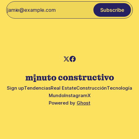
Subscribe
Sign up
Tendencias
Real Estate
Construcción
Tecnología
Mundo
Instagram
X
Powered by
Ghost