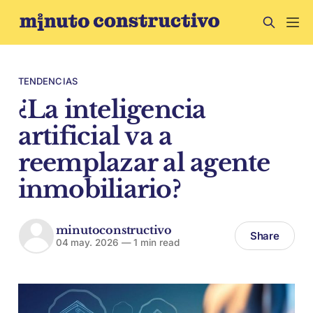
TENDENCIAS
¿La inteligencia
artificial va a
reemplazar al agente
inmobiliario?
minutoconstructivo
Share
04 may. 2026
—
1 min read