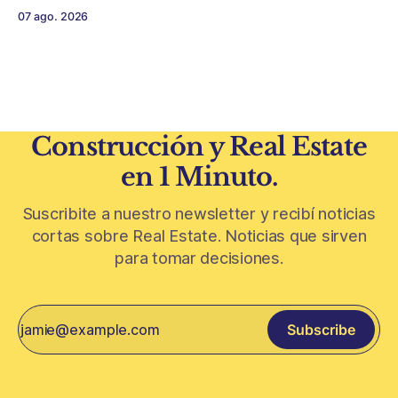
firmes en CABA y menor acceso al crédito hipotecario. El
07 ago. 2026
Conurbano vuelve a ganar protagonismo en el mapa
inmobiliario. La lógica es simple: con el crédito hipotecario
más limitado y los precios de CABA todavía
Construcción y Real Estate
en 1 Minuto.
Suscribite a nuestro newsletter y recibí noticias
cortas sobre Real Estate. Noticias que sirven
para tomar decisiones.
Subscribe